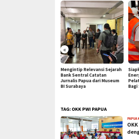
«
P Jayapura Tangani 8
Mengintip Relevansi Sejarah
Siap
ien asal Depapre, 7 Masih
Bank Sentral Catatan
Ener
ani Rawat Inap
Jurnalis Papua dari Museum
Pela
BI Surabaya
Bagi
TAG:
OKK PWI PAPUA
PAPUA 
OKK 
deng