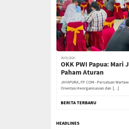
29/05/2024
OKK PWI Papua: Mari 
Paham Aturan
JAYAPURA, FP. COM - Persatuan Wartawa
Orientasi Keorganisasian dan […]
BERITA TERBARU
HEADLINES