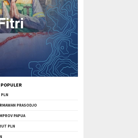
 POPULER
 PLN
RMAWAN PRASODJO
MPROV PAPUA
RUT PLN
N