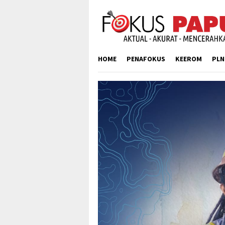
Skip
to
content
HOME
PENAFOKUS
KEEROM
PLN