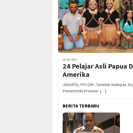
18/06/2021
24 Pelajar Asli Papua 
Amerika
JAKARTA, FP.COM - Setelah melepas 30 p
Pemerintah Provinsi […]
BERITA TERBARU