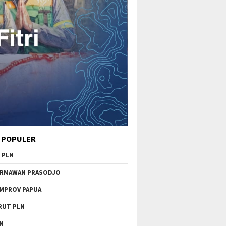
 POPULER
 PLN
RMAWAN PRASODJO
MPROV PAPUA
RUT PLN
N