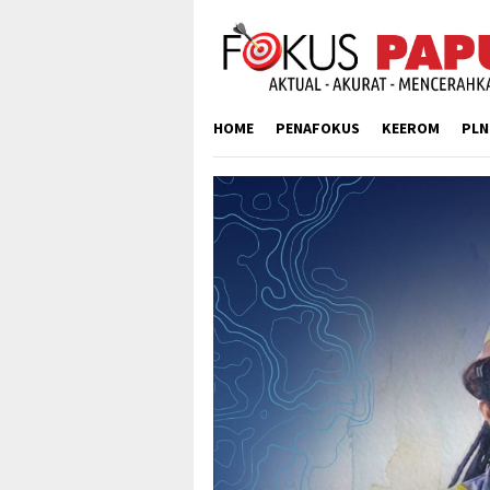
Skip
to
content
HOME
PENAFOKUS
KEEROM
PLN