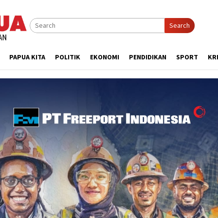
Search
PAPUA KITA
POLITIK
EKONOMI
PENDIDIKAN
SPORT
KR