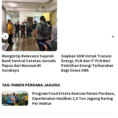
«
»
Mengintip Relevansi Sejarah
Siapkan SDM Untuk Transisi
Bank Sentral Catatan Jurnalis
Energi, PLN dan IT PLN Beri
Papua dari Museum BI
Pelatihan Energi Terbarukan
Surabaya
Bagi Siswa SMA
TAG:
PANEN PERDANA JAGUNG
Program Food Estate Keerom Panen Perdana,
Diperkirakan Hasilkan 2,9 Ton Jagung Kering
Per Hektar