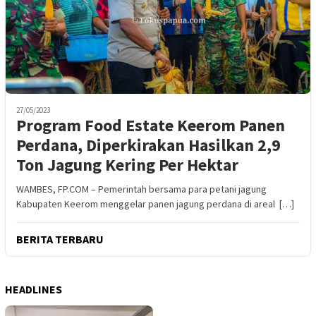
27/05/2023
Program Food Estate Keerom Panen
Perdana, Diperkirakan Hasilkan 2,9
Ton Jagung Kering Per Hektar
WAMBES, FP.COM – Pemerintah bersama para petani jagung
Kabupaten Keerom menggelar panen jagung perdana di areal […]
BERITA TERBARU
HEADLINES