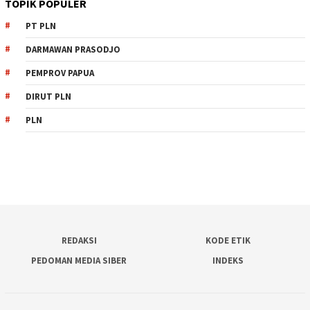
TOPIK POPULER
PT PLN
DARMAWAN PRASODJO
PEMPROV PAPUA
DIRUT PLN
PLN
REDAKSI
KODE ETIK
PEDOMAN MEDIA SIBER
INDEKS