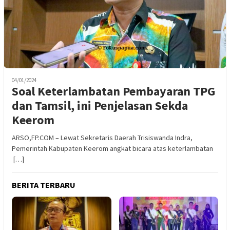
04/01/2024
Soal Keterlambatan Pembayaran TPG
dan Tamsil, ini Penjelasan Sekda
Keerom
ARSO,FP.COM – Lewat Sekretaris Daerah Trisiswanda Indra,
Pemerintah Kabupaten Keerom angkat bicara atas keterlambatan
[…]
BERITA TERBARU