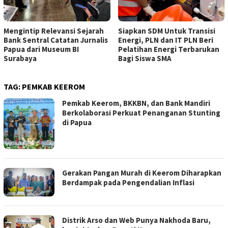
Mengintip Relevansi Sejarah
Siapkan SDM Untuk Transisi
Bank Sentral Catatan Jurnalis
Energi, PLN dan IT PLN Beri
Papua dari Museum BI
Pelatihan Energi Terbarukan
Surabaya
Bagi Siswa SMA
TAG:
PEMKAB KEEROM
Pemkab Keerom, BKKBN, dan Bank Mandiri
Berkolaborasi Perkuat Penanganan Stunting
di Papua
Gerakan Pangan Murah di Keerom Diharapkan
Berdampak pada Pengendalian Inflasi
Distrik Arso dan Web Punya Nakhoda Baru,