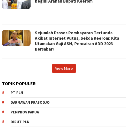
begini Arahan Bupati Keerom
Sejumlah Proses Pembayaran Tertunda
Akibat Internet Putus, Sekda Keerom: Kita
Utamakan Gaji ASN, Pencairan ADD 2023
Bersabar!
View More
TOPIK POPULER
PT PLN
DARMAWAN PRASODJO
PEMPROV PAPUA
DIRUT PLN