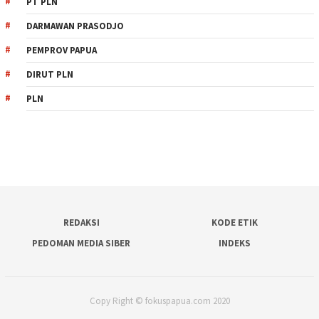
PT PLN
DARMAWAN PRASODJO
PEMPROV PAPUA
DIRUT PLN
PLN
REDAKSI
KODE ETIK
PEDOMAN MEDIA SIBER
INDEKS
Copy Right © fokuspapua.com 2020