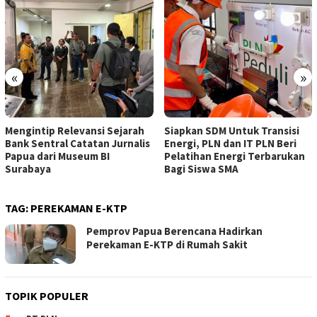
«
»
Mengintip Relevansi Sejarah
Siapkan SDM Untuk Transisi
Bank Sentral Catatan Jurnalis
Energi, PLN dan IT PLN Beri
Papua dari Museum BI
Pelatihan Energi Terbarukan
Surabaya
Bagi Siswa SMA
TAG:
PEREKAMAN E-KTP
Pemprov Papua Berencana Hadirkan
Perekaman E-KTP di Rumah Sakit
TOPIK POPULER