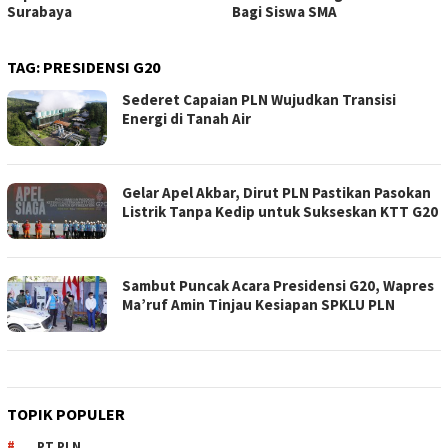
Surabaya
Bagi Siswa SMA
TAG:
PRESIDENSI G20
Sederet Capaian PLN Wujudkan Transisi
Energi di Tanah Air
Gelar Apel Akbar, Dirut PLN Pastikan Pasokan
Listrik Tanpa Kedip untuk Sukseskan KTT G20
Sambut Puncak Acara Presidensi G20, Wapres
Ma’ruf Amin Tinjau Kesiapan SPKLU PLN
TOPIK POPULER
PT PLN