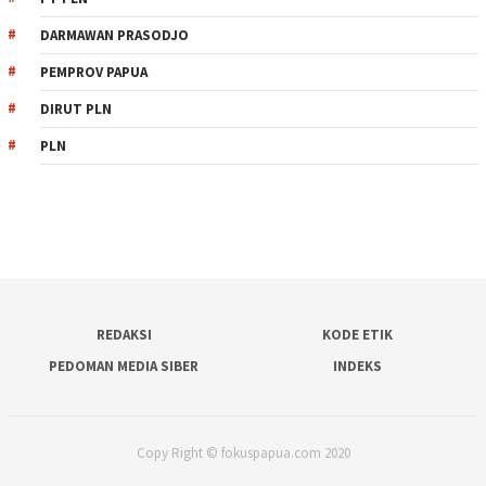
DARMAWAN PRASODJO
PEMPROV PAPUA
DIRUT PLN
PLN
REDAKSI
KODE ETIK
PEDOMAN MEDIA SIBER
INDEKS
Copy Right © fokuspapua.com 2020