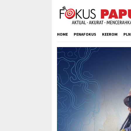
Skip
to
content
HOME
PENAFOKUS
KEEROM
PLN