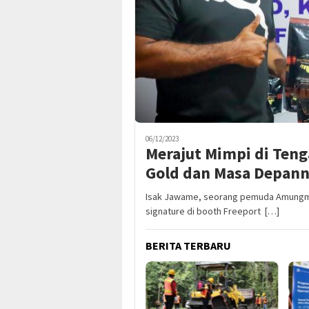
06/12/2023
Merajut Mimpi di Ten
Gold dan Masa Depan
Isak Jawame, seorang pemuda Amungme
signature di booth Freeport […]
BERITA TERBARU