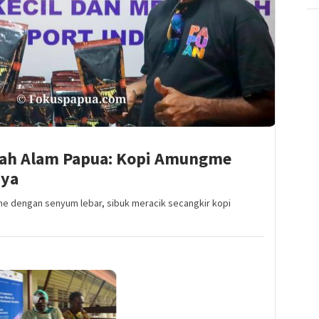
gah Alam Papua: Kopi Amungme
nya
 dengan senyum lebar, sibuk meracik secangkir kopi