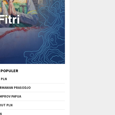
 POPULER
 PLN
RMAWAN PRASODJO
MPROV PAPUA
RUT PLN
N