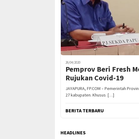
26/04/2020
Pemprov Beri Fresh M
Rujukan Covid-19
JAYAPURA, FP.COM – Pemerintah Provin
27 kabupaten. Khusus […]
BERITA TERBARU
HEADLINES