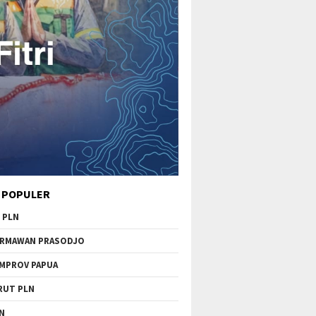
 POPULER
 PLN
RMAWAN PRASODJO
MPROV PAPUA
RUT PLN
N