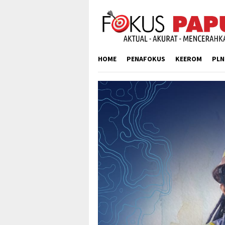
Skip
to
content
HOME
PENAFOKUS
KEEROM
PLN