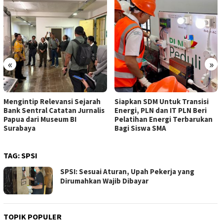
«
»
Mengintip Relevansi Sejarah
Siapkan SDM Untuk Transisi
Bank Sentral Catatan Jurnalis
Energi, PLN dan IT PLN Beri
Papua dari Museum BI
Pelatihan Energi Terbarukan
Surabaya
Bagi Siswa SMA
TAG:
SPSI
SPSI: Sesuai Aturan, Upah Pekerja yang
Dirumahkan Wajib Dibayar
TOPIK POPULER