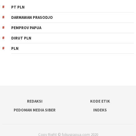
PT PLN
DARMAWAN PRASODJO
PEMPROV PAPUA
DIRUT PLN
PLN
REDAKSI
KODE ETIK
PEDOMAN MEDIA SIBER
INDEKS
Copy Right © fokuspapua.com 2020