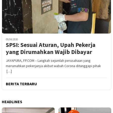
09/04/2020
SPSI: Sesuai Aturan, Upah Pekerja
yang Dirumahkan Wajib Dibayar
JAYAPURA, FP.COM – Langkah sejumlah perusahaan yang
merumahkan pekerjanya akibat wabah Corona ditanggapi pihak
[…]
BERITA TERBARU
HEADLINES