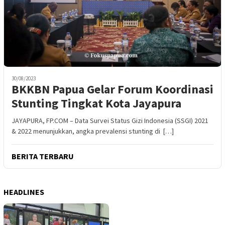
30/08/2023
BKKBN Papua Gelar Forum Koordinasi
Stunting Tingkat Kota Jayapura
JAYAPURA, FP.COM – Data Survei Status Gizi Indonesia (SSGI) 2021
& 2022 menunjukkan, angka prevalensi stunting di […]
BERITA TERBARU
HEADLINES