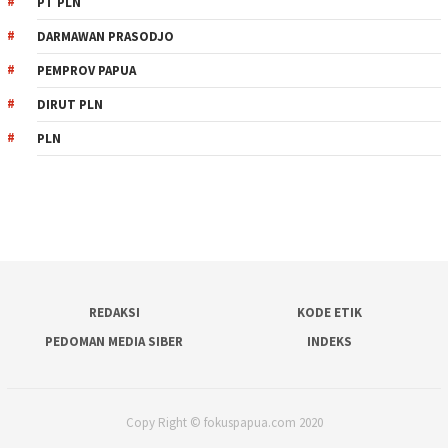
PT PLN
DARMAWAN PRASODJO
PEMPROV PAPUA
DIRUT PLN
PLN
REDAKSI
KODE ETIK
PEDOMAN MEDIA SIBER
INDEKS
Copy Right © fokuspapua.com 2020