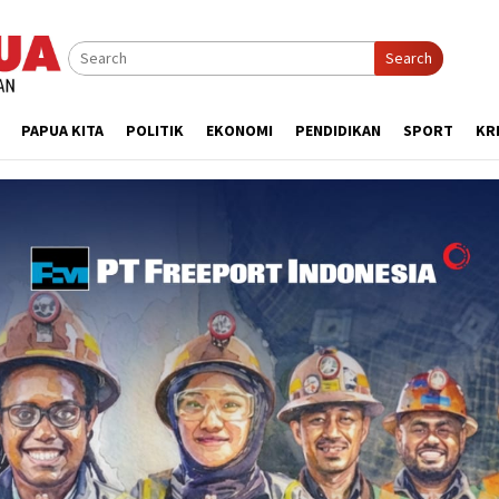
Search
PAPUA KITA
POLITIK
EKONOMI
PENDIDIKAN
SPORT
KR