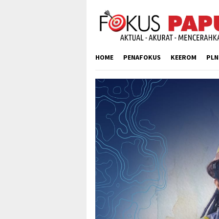
Skip
to
content
HOME
PENAFOKUS
KEEROM
PLN