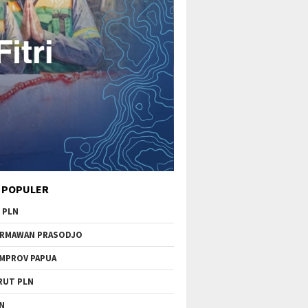
 POPULER
 PLN
RMAWAN PRASODJO
MPROV PAPUA
RUT PLN
N