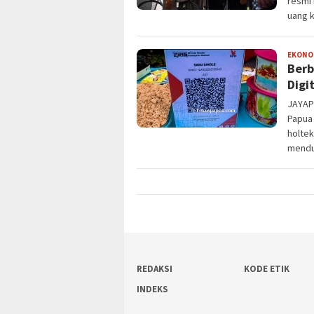
resmi 
uang k
EKONO
Berb
Digi
JAYAPU
Papua
holtek
mendu
REDAKSI
KODE ETIK
INDEKS