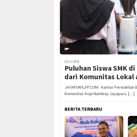
02/11/2024
Puluhan Siswa SMK di 
dari Komunitas Lokal
JAYAPURA,FP.COM - Kantor Perwakilan B
Komunitas Kopi Numbay Jayapura […]
BERITA TERBARU