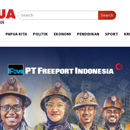
Search
PAPUA KITA
POLITIK
EKONOMI
PENDIDIKAN
SPORT
KR