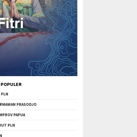
 POPULER
 PLN
RMAWAN PRASODJO
MPROV PAPUA
RUT PLN
N