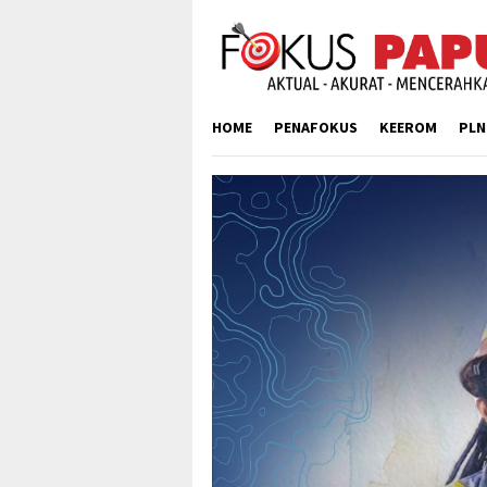
Skip
to
content
HOME
PENAFOKUS
KEEROM
PLN