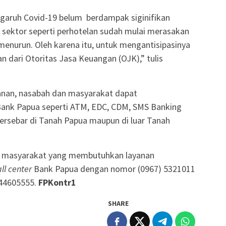
ngaruh Covid-19 belum berdampak siginifikan
i sektor seperti perhotelan sudah mulai merasakan
menurun. Oleh karena itu, untuk mengantisipasinya
n dari Otoritas Jasa Keuangan (OJK),” tulis
anan, nasabah dan masyarakat dapat
ank Papua seperti ATM, EDC, CDM, SMS Banking
ersebar di Tanah Papua maupun di luar Tanah
n masyarakat yang membutuhkan layanan
ll center
Bank Papua dengan nomor (0967) 5321011
344605555.
FPKontr1
SHARE