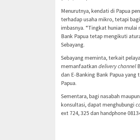
Menurutnya, kendati di Papua pe
terhadap usaha mikro, tetapi bag
imbasnya. “Tingkat hunian mulai 
Bank Papua tetap mengikuti atura
Sebayang.
Sebayang meminta, terkait pelay
memanfaatkan
delivery channel
B
dan E-Banking Bank Papua yang t
Papua.
Sementara, bagi nasabah maupu
konsultasi, dapat menghubungi
ca
ext 724, 325 dan handphone 081