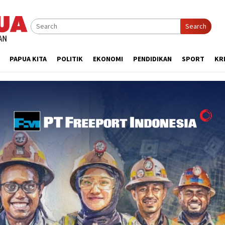
Search
PAPUA KITA
POLITIK
EKONOMI
PENDIDIKAN
SPORT
KR