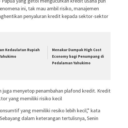
Papua yang getol mengucurkan kredit usaha pun
enomena ini, tak mau ambil risiko, manajemen
hentikan penyaluran kredit kepada sektor-sektor
ian Kedaulatan Rupiah
Menakar Dampak High Cost
 Yahukimo
Economy bagi Penumpang di
Pedalaman Yahukimo
n juga menyetop penambahan plafond kredit. Kredit
tor yang memiliki risiko kecil
onsumtif yang memiliki resiko lebih kecil,” kata
 Sebayang dalam keterangan tertulisnya, Senin