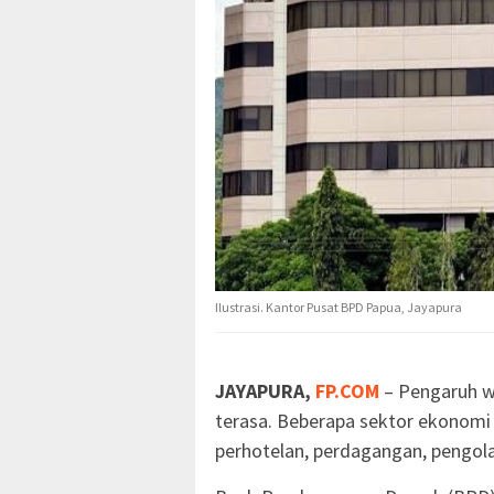
Ilustrasi. Kantor Pusat BPD Papua, Jayapura
JAYAPURA,
FP.COM
– Pengaruh w
terasa. Beberapa sektor ekonomi y
perhotelan, perdagangan, pengol