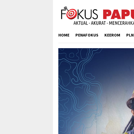
Skip
to
content
HOME
PENAFOKUS
KEEROM
PLN