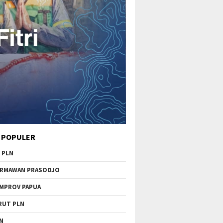
 POPULER
 PLN
RMAWAN PRASODJO
MPROV PAPUA
RUT PLN
N