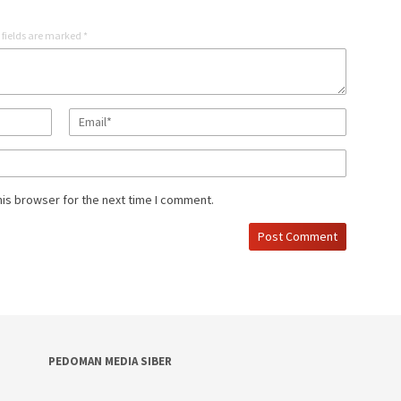
 fields are marked
*
his browser for the next time I comment.
PEDOMAN MEDIA SIBER