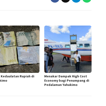
n Kedaulatan Rupiah di
Menakar Dampak High Cost
kimo
Economy bagi Penumpang di
Pedalaman Yahukimo