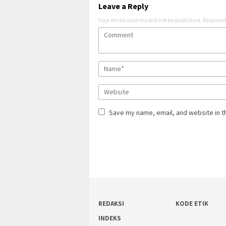
Leave a Reply
Your email address will not be published.
Required
Save my name, email, and website in t
REDAKSI
KODE ETIK
INDEKS