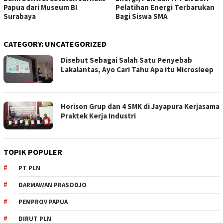
Papua dari Museum BI
Pelatihan Energi Terbarukan
Surabaya
Bagi Siswa SMA
CATEGORY:
UNCATEGORIZED
Disebut Sebagai Salah Satu Penyebab
Lakalantas, Ayo Cari Tahu Apa itu Microsleep
Horison Grup dan 4 SMK di Jayapura Kerjasama
Praktek Kerja Industri
TOPIK POPULER
PT PLN
DARMAWAN PRASODJO
PEMPROV PAPUA
DIRUT PLN