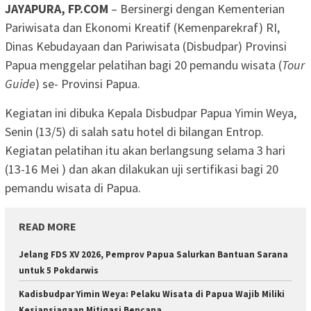
JAYAPURA, FP.COM
– Bersinergi dengan Kementerian
Pariwisata dan Ekonomi Kreatif (Kemenparekraf) RI,
Dinas Kebudayaan dan Pariwisata (Disbudpar) Provinsi
Papua menggelar pelatihan bagi 20 pemandu wisata (
Tour
Guide
) se- Provinsi Papua.
Kegiatan ini dibuka Kepala Disbudpar Papua Yimin Weya,
Senin (13/5) di salah satu hotel di bilangan Entrop.
Kegiatan pelatihan itu akan berlangsung selama 3 hari
(13-16 Mei ) dan akan dilakukan uji sertifikasi bagi 20
pemandu wisata di Papua.
READ MORE
Jelang FDS XV 2026, Pemprov Papua Salurkan Bantuan Sarana
untuk 5 Pokdarwis
Kadisbudpar Yimin Weya: Pelaku Wisata di Papua Wajib Miliki
Kesiapsiagaan Mitigasi Bencana