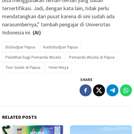
bisa menggunakan teman-teman yang sudah
tersertifikasi. Jadi, dengan kata lain, tidak perlu
mendatangkan dari pusat karena di sini sudah ada
narasumbernya,” tambah pengajar di Universitas
Indonesia ini.
(Ai)
Disbudpar Papua
Kadisbudpar Papua
Pelatihan bagi Pemandu Wisata
Pemandu Wisata di Papua
Tour Guide di Papua
Yimin Weya
SHARE
RELATED POSTS