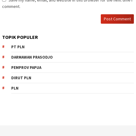
comment.
TOPIK POPULER
PT PLN
DARMAWAN PRASODJO
PEMPROV PAPUA
DIRUT PLN
PLN