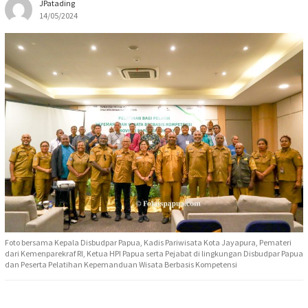
JPatading
14/05/2024
Foto bersama Kepala Disbudpar Papua, Kadis Pariwisata Kota Jayapura, Pemateri
dari Kemenparekraf RI, Ketua HPI Papua serta Pejabat di lingkungan Disbudpar Papua
dan Peserta Pelatihan Kepemanduan Wisata Berbasis Kompetensi