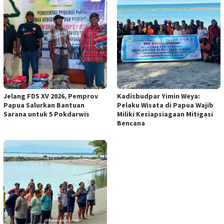
Jelang FDS XV 2026, Pemprov
Kadisbudpar Yimin Weya:
Papua Salurkan Bantuan
Pelaku Wisata di Papua Wajib
Sarana untuk 5 Pokdarwis
Miliki Kesiapsiagaan Mitigasi
Bencana