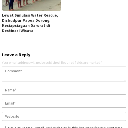
Lewat Simulasi Water Rescue,
Disbudpar Papua Dorong
Kesiapsiagaan Darurat di
Destinasi Wisata
Leave a Reply
Your email address will not be published.
Required fields are marked
*
Save my name, email, and website in this browser for the next time I