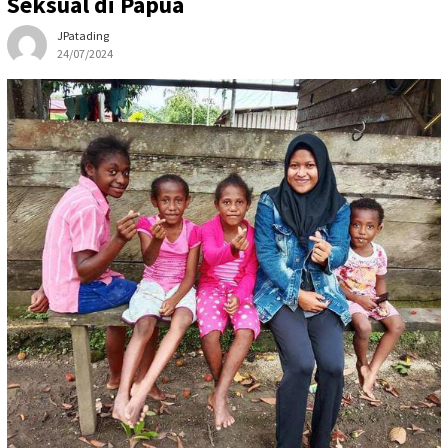
Seksual di Papua
JPatading
24/07/2024