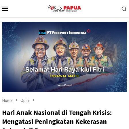
Skip
Mobile
to
Menu
content
Home
Opini
Hari Anak Nasional di Tengah Krisis:
Mengatasi Peningkatan Kekerasan