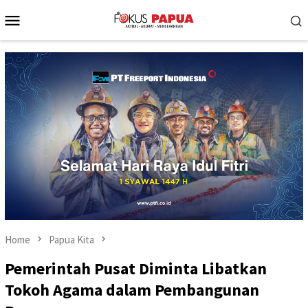
Skip
Mobile
to
Menu
content
Home
Papua Kita
Pemerintah Pusat Diminta Libatkan
Tokoh Agama dalam Pembangunan