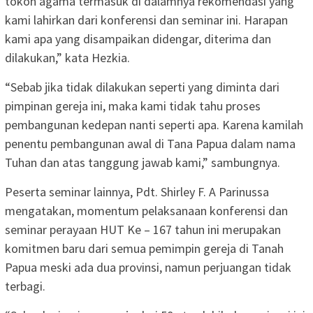
tokoh agama termasuk di dalamnya rekomendasi yang
kami lahirkan dari konferensi dan seminar ini. Harapan
kami apa yang disampaikan didengar, diterima dan
dilakukan,” kata Hezkia.
“Sebab jika tidak dilakukan seperti yang diminta dari
pimpinan gereja ini, maka kami tidak tahu proses
pembangunan kedepan nanti seperti apa. Karena kamilah
penentu pembangunan awal di Tana Papua dalam nama
Tuhan dan atas tanggung jawab kami,” sambungnya.
Peserta seminar lainnya, Pdt. Shirley F. A Parinussa
mengatakan, momentum pelaksanaan konferensi dan
seminar perayaan HUT Ke – 167 tahun ini merupakan
komitmen baru dari semua pemimpin gereja di Tanah
Papua meski ada dua provinsi, namun perjuangan tidak
terbagi.