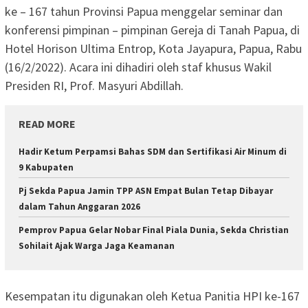
ke – 167 tahun Provinsi Papua menggelar seminar dan
konferensi pimpinan – pimpinan Gereja di Tanah Papua, di
Hotel Horison Ultima Entrop, Kota Jayapura, Papua, Rabu
(16/2/2022). Acara ini dihadiri oleh staf khusus Wakil
Presiden RI, Prof. Masyuri Abdillah.
READ MORE
Hadir Ketum Perpamsi Bahas SDM dan Sertifikasi Air Minum di
9 Kabupaten
Pj Sekda Papua Jamin TPP ASN Empat Bulan Tetap Dibayar
dalam Tahun Anggaran 2026
Pemprov Papua Gelar Nobar Final Piala Dunia, Sekda Christian
Sohilait Ajak Warga Jaga Keamanan
Kesempatan itu digunakan oleh Ketua Panitia HPI ke-167