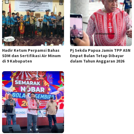
Hadir Ketum Perpamsi Bahas
Pj Sekda Papua Jamin TPP ASN
SDM dan Sertifikasi Air Minum
Empat Bulan Tetap Dibayar
di 9 Kabupaten
dalam Tahun Anggaran 2026