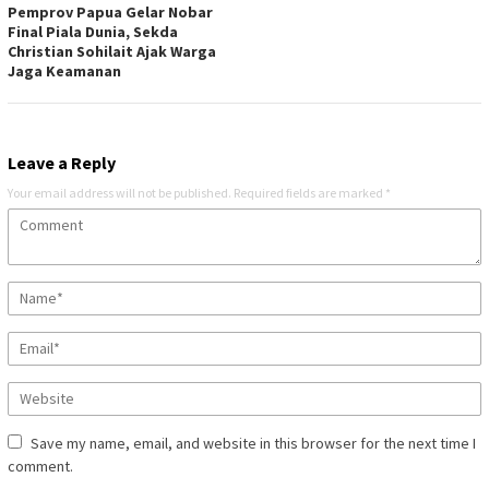
Pemprov Papua Gelar Nobar
Final Piala Dunia, Sekda
Christian Sohilait Ajak Warga
Jaga Keamanan
Leave a Reply
Your email address will not be published.
Required fields are marked
*
Save my name, email, and website in this browser for the next time I
comment.