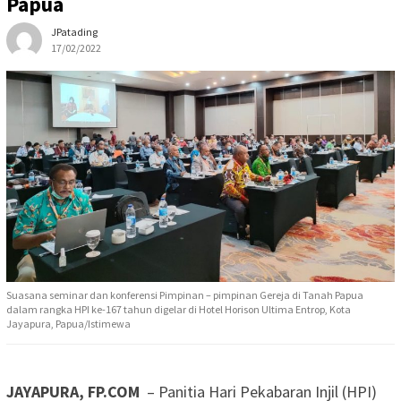
Papua
JPatading
17/02/2022
Suasana seminar dan konferensi Pimpinan – pimpinan Gereja di Tanah Papua
dalam rangka HPI ke-167 tahun digelar di Hotel Horison Ultima Entrop, Kota
Jayapura, Papua/Istimewa
JAYAPURA, FP.COM
– Panitia Hari Pekabaran Injil (HPI)