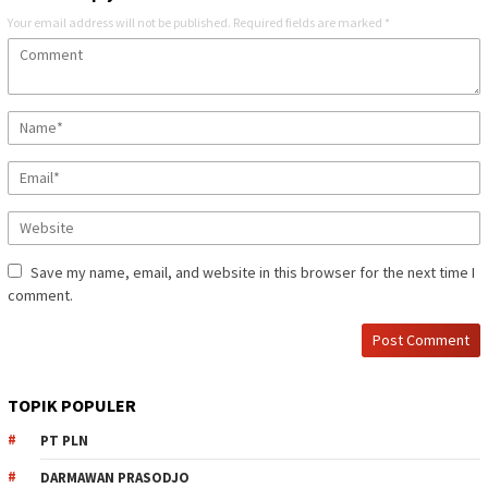
Your email address will not be published.
Required fields are marked
*
Save my name, email, and website in this browser for the next time I
comment.
TOPIK POPULER
PT PLN
DARMAWAN PRASODJO