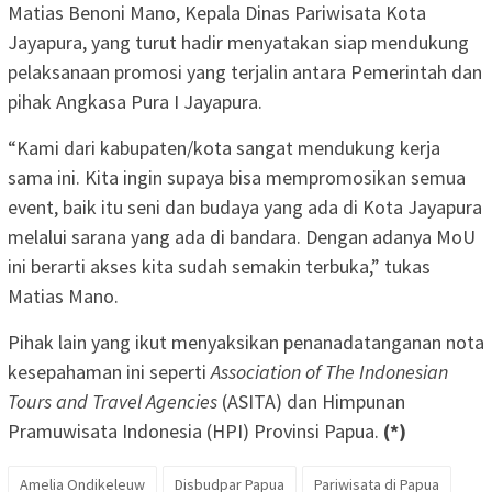
Matias Benoni Mano, Kepala Dinas Pariwisata Kota
Jayapura, yang turut hadir menyatakan siap mendukung
pelaksanaan promosi yang terjalin antara Pemerintah dan
pihak Angkasa Pura I Jayapura.
“Kami dari kabupaten/kota sangat mendukung kerja
sama ini. Kita ingin supaya bisa mempromosikan semua
event, baik itu seni dan budaya yang ada di Kota Jayapura
melalui sarana yang ada di bandara. Dengan adanya MoU
ini berarti akses kita sudah semakin terbuka,” tukas
Matias Mano.
Pihak lain yang ikut menyaksikan penanadatanganan nota
kesepahaman ini seperti
Association of The Indonesian
Tours and Travel Agencies
(ASITA) dan Himpunan
Pramuwisata Indonesia (HPI) Provinsi Papua.
(*)
Amelia Ondikeleuw
Disbudpar Papua
Pariwisata di Papua