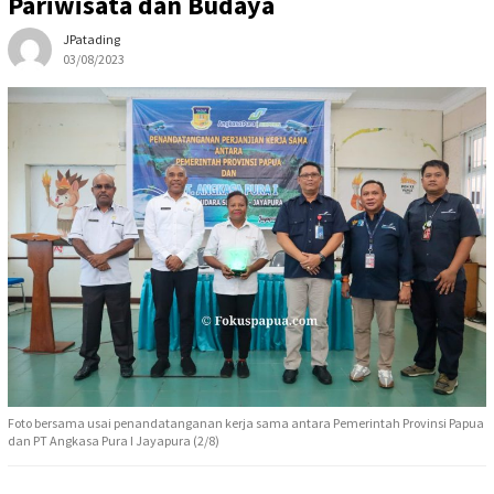
Pariwisata dan Budaya
JPatading
03/08/2023
Foto bersama usai penandatanganan kerja sama antara Pemerintah Provinsi Papua
dan PT Angkasa Pura I Jayapura (2/8)