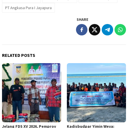
PT Angkasa Pura I Jayapura
SHARE
RELATED POSTS
Jelang FDS XV 2026, Pemprov
Kadisbudpar Yimin Weya: