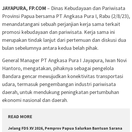
JAYAPURA, FP.COM
– Dinas Kebudayaan dan Pariwisata
Provinsi Papua bersama PT Angkasa Pura I, Rabu (2/8/23),
menandatangani sebuah perjanjian kerja sama terkait
promosi kebudayaan dan pariwisata. Kerja sama ini
merupakan tindak lanjut dari pertemuan dan diskusi dua
bulan sebelumnya antara kedua belah pihak.
General Manager PT Angkasa Pura I Jayapura, Iwan Novi
Hantoro, mengatakan, pihaknya sebagai pengelola
Bandara gencar mewujudkan konektivitas transportasi
udara, termasuk pengembangan industri pariwisata
daerah, untuk mendukung peningkatan pertumbuhan
ekonomi nasional dan daerah.
READ MORE
Jelang FDS XV 2026, Pemprov Papua Salurkan Bantuan Sarana