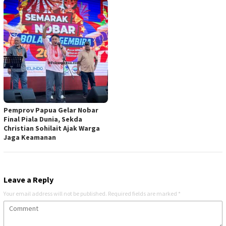
Pemprov Papua Gelar Nobar
Final Piala Dunia, Sekda
Christian Sohilait Ajak Warga
Jaga Keamanan
Leave a Reply
Your email address will not be published.
Required fields are marked
*