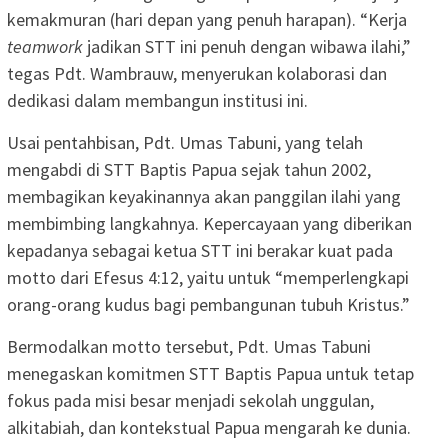
kemakmuran (hari depan yang penuh harapan). “Kerja
teamwork
jadikan STT ini penuh dengan wibawa ilahi,”
tegas Pdt. Wambrauw, menyerukan kolaborasi dan
dedikasi dalam membangun institusi ini.
Usai pentahbisan, Pdt. Umas Tabuni, yang telah
mengabdi di STT Baptis Papua sejak tahun 2002,
membagikan keyakinannya akan panggilan ilahi yang
membimbing langkahnya. Kepercayaan yang diberikan
kepadanya sebagai ketua STT ini berakar kuat pada
motto dari Efesus 4:12, yaitu untuk “memperlengkapi
orang-orang kudus bagi pembangunan tubuh Kristus.”
Bermodalkan motto tersebut, Pdt. Umas Tabuni
menegaskan komitmen STT Baptis Papua untuk tetap
fokus pada misi besar menjadi sekolah unggulan,
alkitabiah, dan kontekstual Papua mengarah ke dunia.