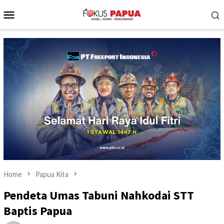
Skip
Mobile
to
Menu
content
Home
Papua Kita
Pendeta Umas Tabuni Nahkodai STT
Baptis Papua