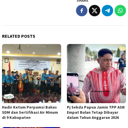
SHARE
RELATED POSTS
Hadir Ketum Perpamsi Bahas
Pj Sekda Papua Jamin TPP ASN
SDM dan Sertifikasi Air Minum
Empat Bulan Tetap Dibayar
di 9 Kabupaten
dalam Tahun Anggaran 2026