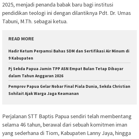
2025, menjadi penanda babak baru bagi institusi
pendidikan teologi ini dengan dilantiknya Pdt. Dr. Umas
Tabuni, M.Th. sebagai ketua.
READ MORE
Hadir Ketum Perpamsi Bahas SDM dan Sertifikasi Air Minum di
9 Kabupaten
Pj Sekda Papua Jamin TPP ASN Empat Bulan Tetap Dibayar
dalam Tahun Anggaran 2026
Pemprov Papua Gelar Nobar Final Piala Dunia, Sekda Christian
Sohilait Ajak Warga Jaga Keamanan
Perjalanan STT Baptis Papua sendiri telah membentang
selama 46 tahun, berawal dari sebuah komitmen iman
yang sederhana di Tiom, Kabupaten Lanny Jaya, hingga