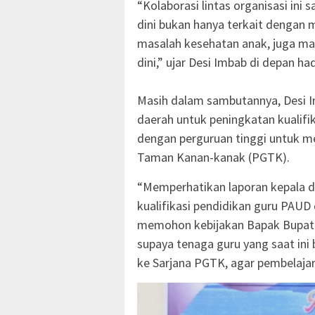
“Kolaborasi lintas organisasi ini
dini bukan hanya terkait dengan m
masalah kesehatan anak, juga ma
dini,” ujar Desi Imbab di depan had
Masih dalam sambutannya, Desi 
daerah untuk peningkatan kualifi
dengan perguruan tinggi untuk m
Taman Kanan-kanak (PGTK).
“Memperhatikan laporan kepala d
kualifikasi pendidikan guru PAUD
memohon kebijakan Bapak Bupati
supaya tenaga guru yang saat ini
ke Sarjana PGTK, agar pembelajara