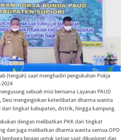
bab (tengah) saat menghadiri pengukuhan Pokja
-2024
 mengusung sebuah misi bernama Layanan PAUD
tu, Desi menginginkan keterlibatan dharma wanita
ari tingkat kabupaten, distrik, hingga kampung.
ilakukan dengan melibatkan PKK dari tingkat
ng dan juga melibatkan dharma wanita semua OPD
lembaga binaan untuk setiap saat dikunjungi dan