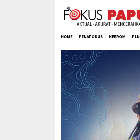
Skip
to
content
HOME
PENAFOKUS
KEEROM
PLN