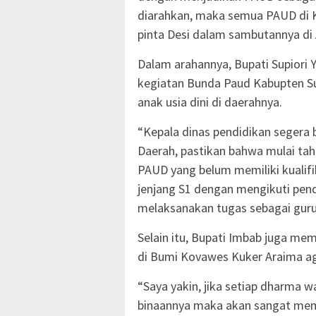
diarahkan, maka semua PAUD di Ka
pinta Desi dalam sambutannya di 
Dalam arahannya, Bupati Supiori 
kegiatan Bunda Paud Kabupten Supi
anak usia dini di daerahnya.
“Kepala dinas pendidikan segera
Daerah, pastikan bahwa mulai tah
PAUD yang belum memiliki kualif
jenjang S1 dengan mengikuti pend
melaksanakan tugas sebagai guru
Selain itu, Bupati Imbab juga me
di Bumi Kovawes Kuker Araima a
“Saya yakin, jika setiap dharma
binaannya maka akan sangat me