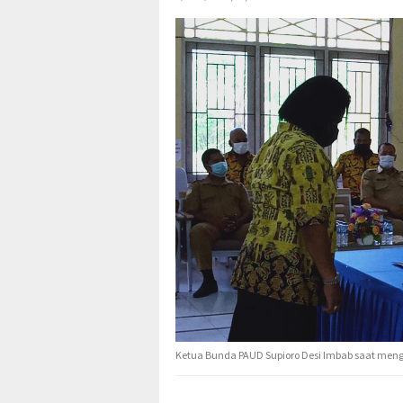
Ketua Bunda PAUD Supioro Desi Imbab saat meng