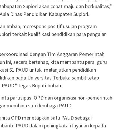
bupaten Supiori akan cepat maju dan berkualitas,”
Aula Dinas Pendidikan Kabupaten Supiori.
Yan Imbab, merespons positif usulan program
ori terkait kualifikasi pendidikan para pengajar
 berkoordinasi dengan Tim Anggaran Pemerintah
un ini, secara bertahap, kita membantu para guru
ikasi S1 PAUD untuk melanjutkan pendidikan
idikan pada Universitas Terbuka sambil tetap
 PAUD,” tegas Bupati Imbab.
minta partisipasi OPD dan organisasi non-pemerintah
gar membina satu lembaga PAUD.
 wanita OPD menetapkan satu PAUD sebagai
mbantu PAUD dalam peningkatan layanan kepada