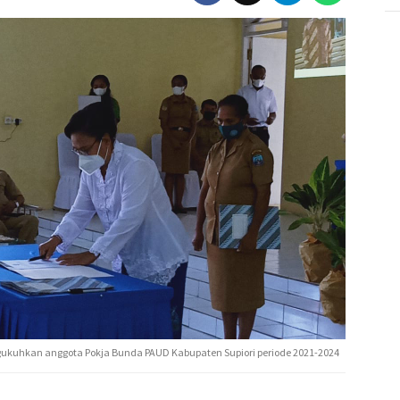
ukuhkan anggota Pokja Bunda PAUD Kabupaten Supiori periode 2021-2024