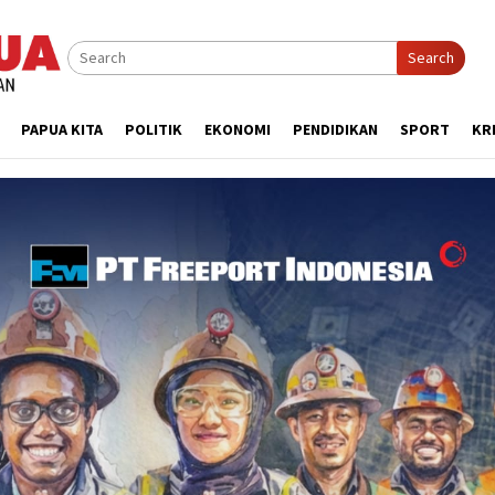
Search
PAPUA KITA
POLITIK
EKONOMI
PENDIDIKAN
SPORT
KR