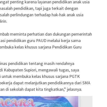
 sangat penting karena layanan pendidikan anak usia
asalah pendidikan, tapi juga terkait dengan
salah perlindungan terhadap hak-hak anak usia
irin.
Imbab meminta perhatian dan dukungan pemerintah
kasi pendidikan guru PAUD melalui kerja sama
embuka kelas khusus sarjana Pendidikan Guru
inas pendidikan tentang masih rendahnya
 di Kabupaten Supiori, mengawali tugas, saya
 untuk membuka kelas khusus sarjana PGTK
 bekerja dapat melanjutkan pendidikannya dari SMA
n di sekolah dapat kita tingkatkan,” jelasnya.