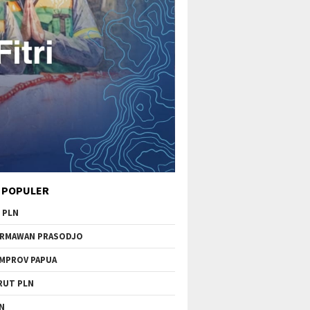
 POPULER
 PLN
RMAWAN PRASODJO
MPROV PAPUA
RUT PLN
N