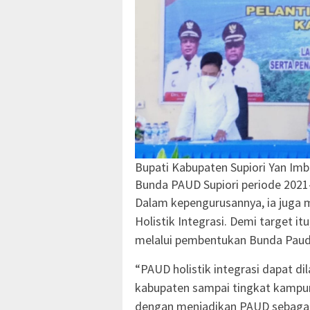
Bupati Kabupaten Supiori Yan Im
Bunda PAUD Supiori periode 2021
Dalam kepengurusannya, ia juga
Holistik Integrasi. Demi target i
melalui pembentukan Bunda Paud d
“PAUD holistik integrasi dapat d
kabupaten sampai tingkat kampu
dengan menjadikan PAUD sebagai 