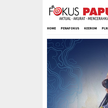
Skip
to
content
HOME
PENAFOKUS
KEEROM
PLN