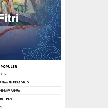
 POPULER
 PLN
RMAWAN PRASODJO
MPROV PAPUA
RUT PLN
N