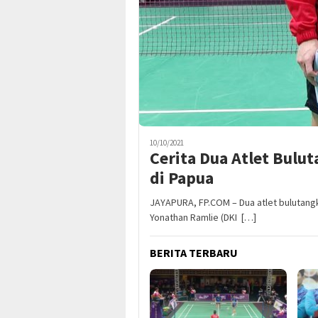
10/10/2021
Cerita Dua Atlet Bulu
di Papua
JAYAPURA, FP.COM – Dua atlet bulutangk
Yonathan Ramlie (DKI […]
BERITA TERBARU