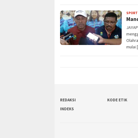
SPORT
Mand
JAYAP
mengge
Olahra
mulai 
REDAKSI
KODE ETIK
INDEKS