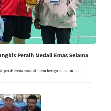
tangkis Peraih Medali Emas Selama
is peraih medal emas di nomor beregu putra dan putri,