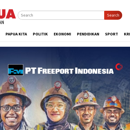
Search
PAPUA KITA
POLITIK
EKONOMI
PENDIDIKAN
SPORT
KR