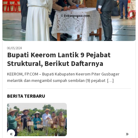
06/05/2024
Bupati Keerom Lantik 9 Pejabat
Struktural, Berikut Daftarnya
KEEROM, FP.COM – Bupati Kabupaten Keerom Piter Gusbager
melantik dan mengambil sumpah sembilan (9) pejabat […]
BERITA TERBARU
«
»