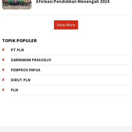
Afirmasi Pendidikan Menengah 2024
View More
TOPIK POPULER
PT PLN
DARMAWAN PRASODJO
PEMPROV PAPUA
DIRUT PLN
PLN