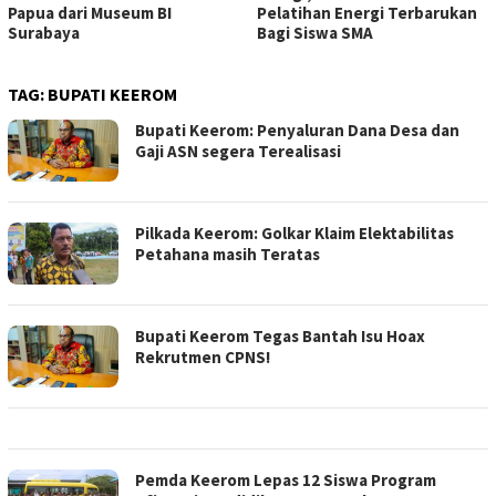
Papua dari Museum BI
Pelatihan Energi Terbarukan
Surabaya
Bagi Siswa SMA
TAG:
BUPATI KEEROM
Bupati Keerom: Penyaluran Dana Desa dan
Gaji ASN segera Terealisasi
Pilkada Keerom: Golkar Klaim Elektabilitas
Petahana masih Teratas
Bupati Keerom Tegas Bantah Isu Hoax
Rekrutmen CPNS!
Pemda Keerom Lepas 12 Siswa Program