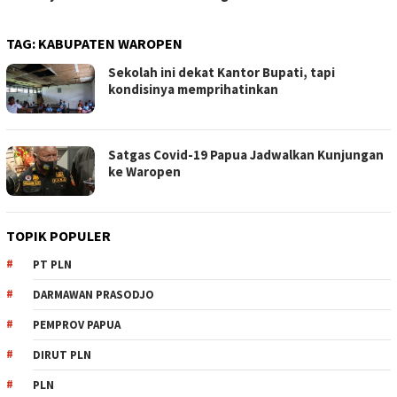
TAG:
KABUPATEN WAROPEN
Sekolah ini dekat Kantor Bupati, tapi
kondisinya memprihatinkan
Satgas Covid-19 Papua Jadwalkan Kunjungan
ke Waropen
TOPIK POPULER
PT PLN
DARMAWAN PRASODJO
PEMPROV PAPUA
DIRUT PLN
PLN