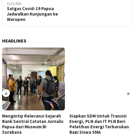
11/11/2020
Satgas Covid-19 Papua
Jadwalkan Kunjungan ke
Waropen
HEADLINES
«
»
Mengintip Relevansi Sejarah
Siapkan SDM Untuk Transisi
Bank Sentral Catatan Jurnalis
Energi, PLN dan IT PLN Beri
Papua dari Museum BI
Pelatihan Energi Terbarukan
Surabaya
Bagi Siswa SMA