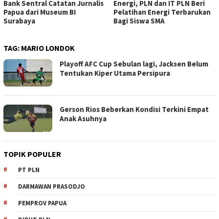
Bank Sentral Catatan Jurnalis
Energi, PLN dan IT PLN Beri
Papua dari Museum BI
Pelatihan Energi Terbarukan
Surabaya
Bagi Siswa SMA
TAG:
MARIO LONDOK
Playoff AFC Cup Sebulan lagi, Jacksen Belum
Tentukan Kiper Utama Persipura
Gerson Rios Beberkan Kondisi Terkini Empat
Anak Asuhnya
TOPIK POPULER
PT PLN
DARMAWAN PRASODJO
PEMPROV PAPUA