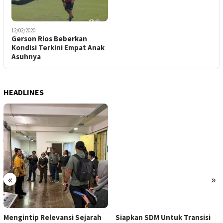
12/02/2020
Gerson Rios Beberkan
Kondisi Terkini Empat Anak
Asuhnya
HEADLINES
«
»
Mengintip Relevansi Sejarah
Siapkan SDM Untuk Transisi