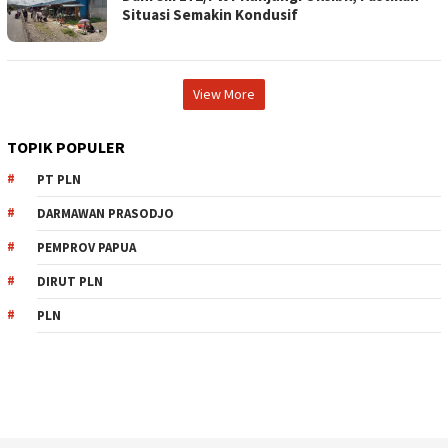
Situasi Semakin Kondusif
View More
TOPIK POPULER
PT PLN
DARMAWAN PRASODJO
PEMPROV PAPUA
DIRUT PLN
PLN