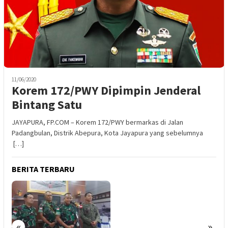
11/06/2020
Korem 172/PWY Dipimpin Jenderal
Bintang Satu
JAYAPURA, FP.COM – Korem 172/PWY bermarkas di Jalan
Padangbulan, Distrik Abepura, Kota Jayapura yang sebelumnya
[…]
BERITA TERBARU
«
»