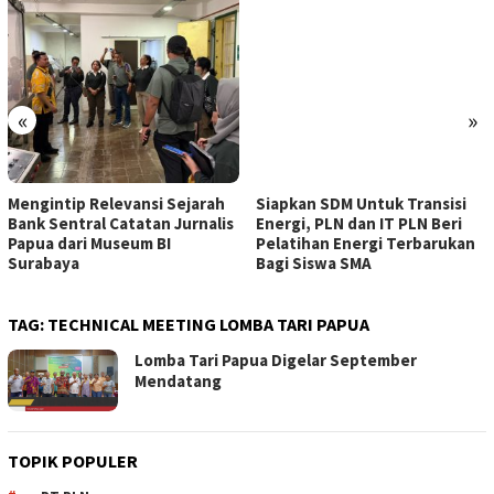
«
»
Mengintip Relevansi Sejarah
Siapkan SDM Untuk Transisi
Bank Sentral Catatan Jurnalis
Energi, PLN dan IT PLN Beri
Papua dari Museum BI
Pelatihan Energi Terbarukan
Surabaya
Bagi Siswa SMA
TAG:
TECHNICAL MEETING LOMBA TARI PAPUA
Lomba Tari Papua Digelar September
Mendatang
TOPIK POPULER