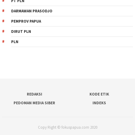
PT PLN
DARMAWAN PRASODJO
PEMPROV PAPUA
DIRUT PLN
PLN
REDAKSI
KODE ETIK
PEDOMAN MEDIA SIBER
INDEKS
Copy Right © fokuspapua.com 2020