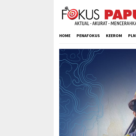
Skip
to
content
HOME
PENAFOKUS
KEEROM
PLN