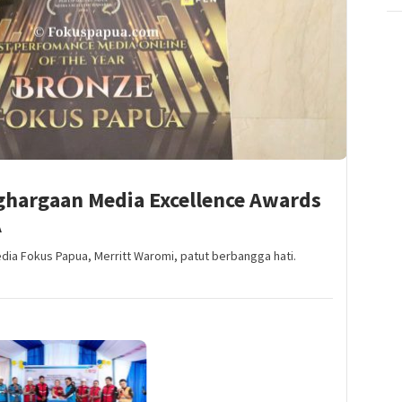
ghargaan Media Excellence Awards
A
a Fokus Papua, Merritt Waromi, patut berbangga hati.