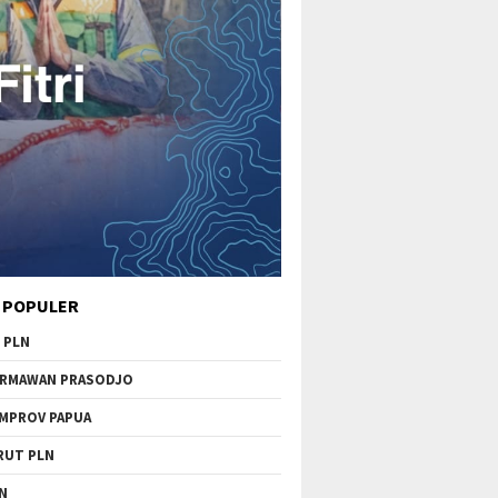
 POPULER
 PLN
RMAWAN PRASODJO
MPROV PAPUA
RUT PLN
N