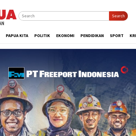
Search
PAPUA KITA
POLITIK
EKONOMI
PENDIDIKAN
SPORT
KR