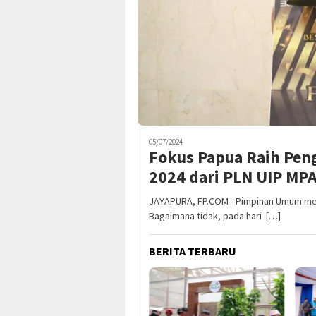
05/07/2024
Fokus Papua Raih Pen
2024 dari PLN UIP MP
JAYAPURA, FP.COM - Pimpinan Umum medi
Bagaimana tidak, pada hari […]
BERITA TERBARU