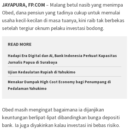
JAYAPURA, FP.COM
– Malang betul nasib yang menimpa
Obed, dana pensiun yang tadinya cukup untuk memulai
usaha kecil-kecilan di masa tuanya, kini raib tak berbekas
setelah tergiur oknum pelaku investasi bodong.
READ MORE
Hadapi Era Digital dan AI, Bank Indonesia Perkuat Kapasitas
Jurnalis Papua di Surabaya
Ujian Kedaulatan Rupiah di Yahukimo
Menakar Dampak High Cost Economy bagi Penumpang di
Pedalaman Yahukimo
Obed masih mengingat bagaimana ia dijanjikan
keuntungan berlipat-lipat dibandingkan bunga depositi
bank. Ia juga diyakinkan kalau investasi ini bebas risiko.