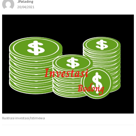
JPatading
20/04/2021
Ilustrasi investasi/Istimewa