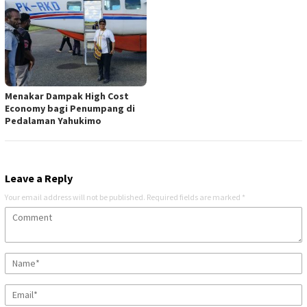
Menakar Dampak High Cost
Economy bagi Penumpang di
Pedalaman Yahukimo
Leave a Reply
Your email address will not be published.
Required fields are marked
*