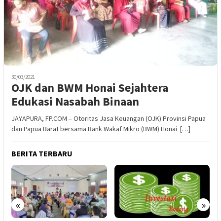
30/03/2021
OJK dan BWM Honai Sejahtera
Edukasi Nasabah Binaan
JAYAPURA, FP.COM – Otoritas Jasa Keuangan (OJK) Provinsi Papua
dan Papua Barat bersama Bank Wakaf Mikro (BWM) Honai […]
BERITA TERBARU
«
»