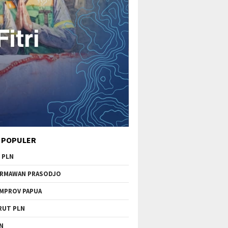
 POPULER
 PLN
RMAWAN PRASODJO
MPROV PAPUA
RUT PLN
N