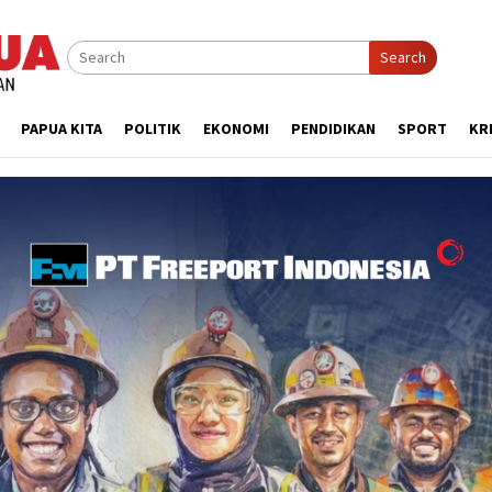
Search
PAPUA KITA
POLITIK
EKONOMI
PENDIDIKAN
SPORT
KR