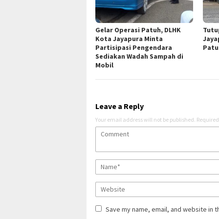
Gelar Operasi Patuh, DLHK
Tutu
Kota Jayapura Minta
Jaya
Partisipasi Pengendara
Patu
Sediakan Wadah Sampah di
Mobil
Leave a Reply
Your email address will not be published.
Required
Save my name, email, and website in t