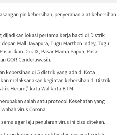
asangan pin kebersihan, penyerahan alat kebersihan
dijadikan lokasi pertama kerja bakti di Distrik
 depan Mall Jayapura, Tugu Marthen Indey, Tugu
 Pasar Ikan Dok IX, Pasar Mama Papua, Pasar
pan GOR Cenderawasih.
 kebersihan di 5 distrik yang ada di Kota
kan melaksanakan kegiatan kebersihan di Distrik
istrik Heram,” kata Walikota BTM.
erupakan salah satu protocol Kesehatan yang
 wabah virus Corona.
sama agar laju penularan virus ini bisa ditekan.
ng tutup karena para dokter dan perawat sudah