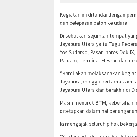
Kegiatan ini ditandai dengan pem
dan pelepasan balon ke udara.
Di sebutkan sejumlah tempat yang 
Jayapura Utara yaitu Tugu Pepera
Yos Sudarso, Pasar Inpres Dok IX,
Paldam, Terminal Mesran dan de
“Kami akan melaksanakan kegiatan
Jayapura, minggu pertama kami a
Jayapura Utara dan berakhir di D
Masih menurut BTM, kebersihan m
ditetapkan dalam hal penanganan
Ia mengajak seluruh pihak bekerja 
“Saat ini ada dua rumah sakit ya