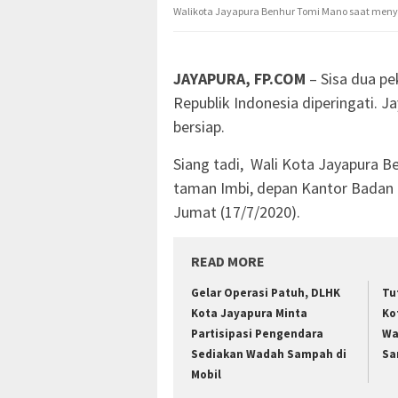
Walikota Jayapura Benhur Tomi Mano saat meny
JAYAPURA, FP.COM
– Sisa dua p
Republik Indonesia diperingati. J
bersiap.
Siang tadi, Wali Kota Jayapura 
taman Imbi, depan Kantor Badan K
Jumat (17/7/2020).
READ MORE
Gelar Operasi Patuh, DLHK
Tu
Kota Jayapura Minta
Ko
Partisipasi Pengendara
Wa
Sediakan Wadah Sampah di
Sa
Mobil