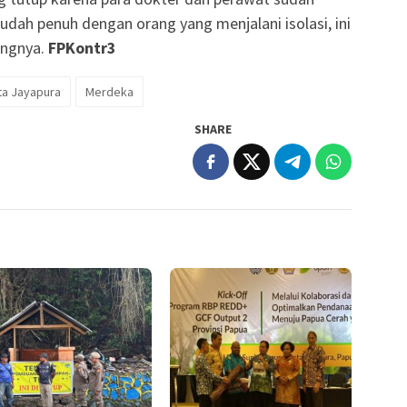
udah penuh dengan orang yang menjalani isolasi, ini
angnya.
FPKontr3
ta Jayapura
Merdeka
SHARE