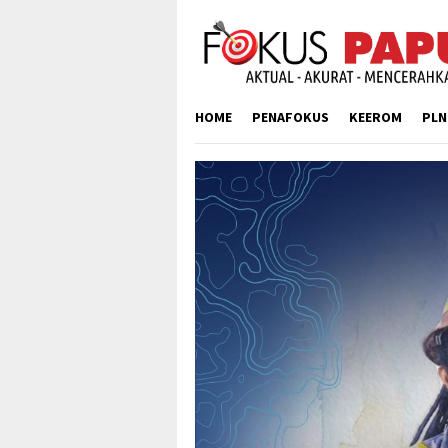
Skip
to
content
HOME
PENAFOKUS
KEEROM
PLN