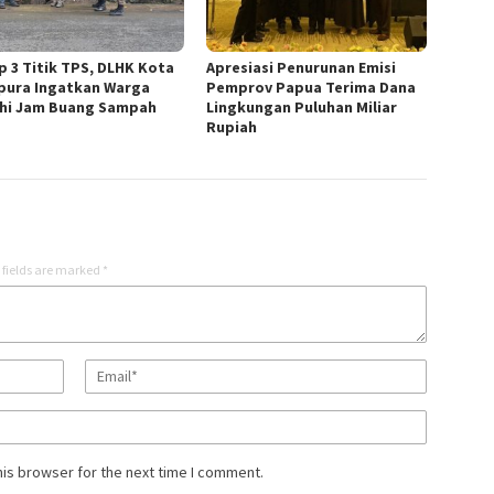
p 3 Titik TPS, DLHK Kota
Apresiasi Penurunan Emisi
pura Ingatkan Warga
Pemprov Papua Terima Dana
hi Jam Buang Sampah
Lingkungan Puluhan Miliar
Rupiah
 fields are marked
*
his browser for the next time I comment.