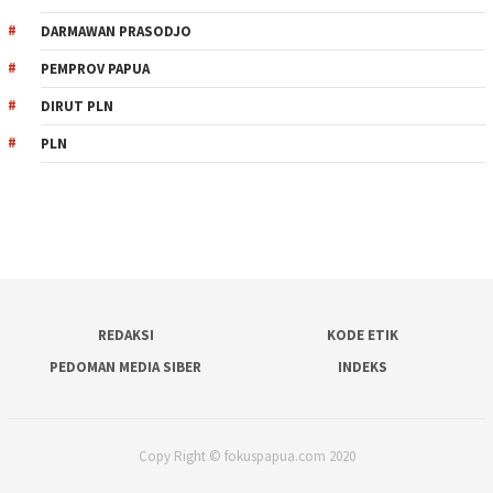
DARMAWAN PRASODJO
PEMPROV PAPUA
DIRUT PLN
PLN
REDAKSI
KODE ETIK
PEDOMAN MEDIA SIBER
INDEKS
Copy Right © fokuspapua.com 2020