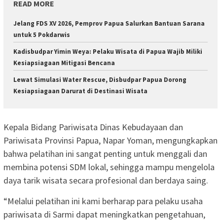
READ MORE
Jelang FDS XV 2026, Pemprov Papua Salurkan Bantuan Sarana
untuk 5 Pokdarwis
Kadisbudpar Yimin Weya: Pelaku Wisata di Papua Wajib Miliki
Kesiapsiagaan Mitigasi Bencana
Lewat Simulasi Water Rescue, Disbudpar Papua Dorong
Kesiapsiagaan Darurat di Destinasi Wisata
Kepala Bidang Pariwisata Dinas Kebudayaan dan
Pariwisata Provinsi Papua, Napar Yoman, mengungkapkan
bahwa pelatihan ini sangat penting untuk menggali dan
membina potensi SDM lokal, sehingga mampu mengelola
daya tarik wisata secara profesional dan berdaya saing.
“Melalui pelatihan ini kami berharap para pelaku usaha
pariwisata di Sarmi dapat meningkatkan pengetahuan,