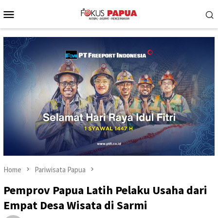
Skip
Mobile
to
Menu
content
Home
Pariwisata Papua
Pemprov Papua Latih Pelaku Usaha dari
Empat Desa Wisata di Sarmi