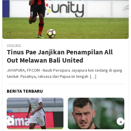
23/02/2022
Tinus Pae Janjikan Penampilan All
Out Melawan Bali United
JAYAPURA, FP.COM - Nasib Persipura Jayapura kini sedang di ujung
tanduk. Pasalnya, raksasa dari Papua ini tengah […]
BERITA TERBARU
«
»