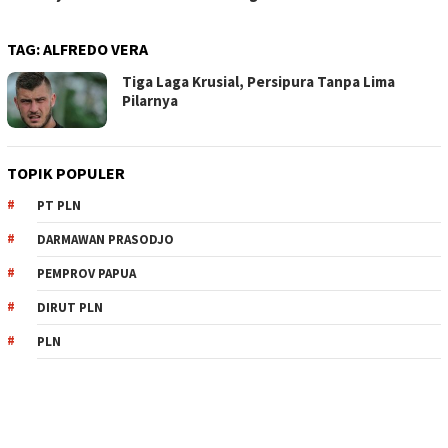
TAG:
ALFREDO VERA
Tiga Laga Krusial, Persipura Tanpa Lima
Pilarnya
TOPIK POPULER
PT PLN
DARMAWAN PRASODJO
PEMPROV PAPUA
DIRUT PLN
PLN