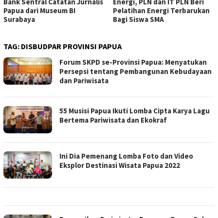
Bank Sentral Catatan Jurnalis
Energi, PLN dan IT PLN Beri
Papua dari Museum BI
Pelatihan Energi Terbarukan
Surabaya
Bagi Siswa SMA
TAG:
DISBUDPAR PROVINSI PAPUA
Forum SKPD se-Provinsi Papua: Menyatukan
Persepsi tentang Pembangunan Kebudayaan
dan Pariwisata
55 Musisi Papua Ikuti Lomba Cipta Karya Lagu
Bertema Pariwisata dan Ekokraf
Ini Dia Pemenang Lomba Foto dan Video
Eksplor Destinasi Wisata Papua 2022