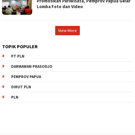
Promosikan Pariwisata, Pemprov Papua Gelar
Lomba Foto dan Video
View More
TOPIK POPULER
PT PLN
DARMAWAN PRASODJO
PEMPROV PAPUA
DIRUT PLN
PLN