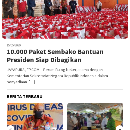
15/05/2020
10.000 Paket Sembako Bantuan
Presiden Siap Dibagikan
JAYAPURA, FP.COM – Perum Bulog bekerjasama dengan
Kementerian Sekretariat Negara Republik Indonesia dalam
penyediaan […]
BERITA TERBARU
«
»