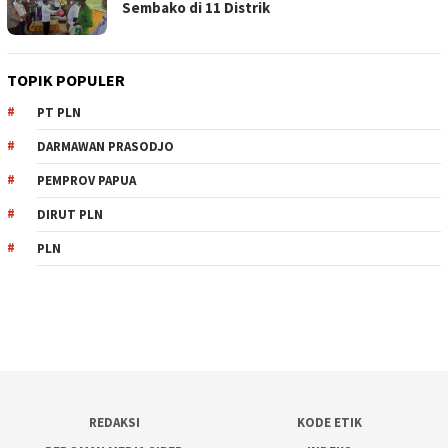
Sembako di 11 Distrik
TOPIK POPULER
PT PLN
DARMAWAN PRASODJO
PEMPROV PAPUA
DIRUT PLN
PLN
REDAKSI
KODE ETIK