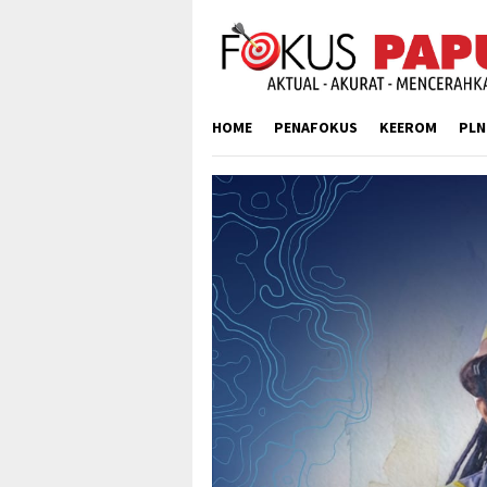
Skip
to
content
HOME
PENAFOKUS
KEEROM
PLN