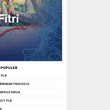
 POPULER
 PLN
RMAWAN PRASODJO
MPROV PAPUA
RUT PLN
N