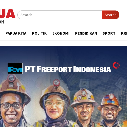
Search
PAPUA KITA
POLITIK
EKONOMI
PENDIDIKAN
SPORT
KR