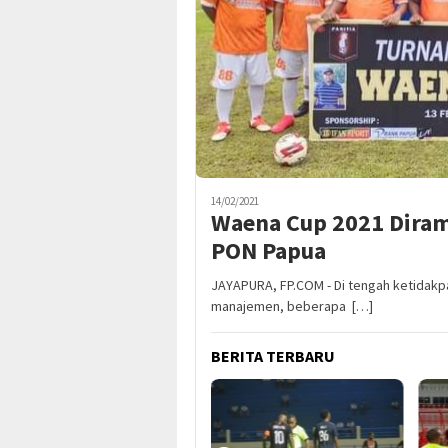
14/02/2021
Waena Cup 2021 Diram
PON Papua
JAYAPURA, FP.COM - Di tengah ketidakp
manajemen, beberapa […]
BERITA TERBARU