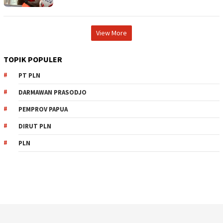
View More
TOPIK POPULER
PT PLN
DARMAWAN PRASODJO
PEMPROV PAPUA
DIRUT PLN
PLN