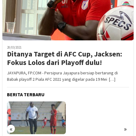
28/03/2021
Ditanya Target di AFC Cup, Jacksen:
Fokus Lolos dari Playoff dulu!
JAYAPURA, FP.COM - Persipura Jayapura bersiap bertarung di
Babak playoff 2 Piala AFC 2021 yang digelar pada 19 Mei […]
BERITA TERBARU
«
»