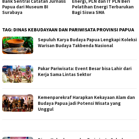
Bank Sentral Catatan Jurnalis
Energi, PLN dan IT PLN Beri
Papua dari Museum BI
Pelatihan Energi Terbarukan
Surabaya
Bagi Siswa SMA
TAG:
DINAS KEBUDAYAAN DAN PARIWISATA PROVINSI PAPUA
Sepuluh Karya Budaya Papua Lengkapi Koleksi
Warisan Budaya Takbenda Nasional
Pakar Pariwisata: Event Besar bisa Lahir dari
Kerja Sama Lintas Sektor
Kemenparekraf Harapkan Kekayaan Alam dan
Budaya Papua jadi Potensi Wisata yang
Unggul