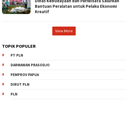
Dinas Kebudayaan dan Pariwisata Salurkan
Bantuan Peralatan untuk Pelaku Ekonomi
Kreatif
View More
TOPIK POPULER
PT PLN
DARMAWAN PRASODJO
PEMPROV PAPUA
DIRUT PLN
PLN