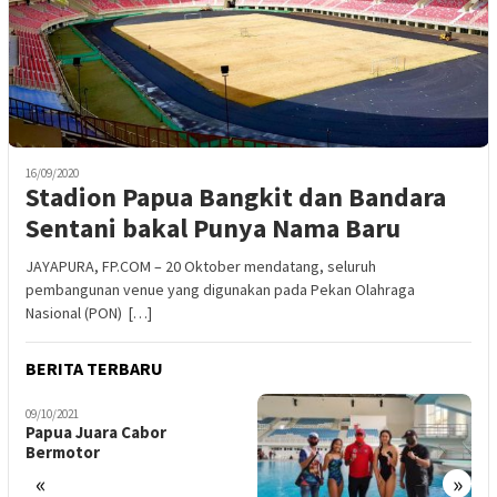
16/09/2020
Stadion Papua Bangkit dan Bandara
Sentani bakal Punya Nama Baru
JAYAPURA, FP.COM – 20 Oktober mendatang, seluruh
pembangunan venue yang digunakan pada Pekan Olahraga
Nasional (PON) […]
BERITA TERBARU
09/10/2021
Papua Juara Cabor
Bermotor
«
»