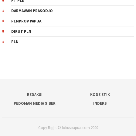
PT PLN
DARMAWAN PRASODJO
PEMPROV PAPUA
DIRUT PLN
PLN
REDAKSI
KODE ETIK
PEDOMAN MEDIA SIBER
INDEKS
Copy Right © fokuspapua.com 2020