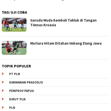
TAG:
UJI COBA
Garuda Muda Kembali Takluk di Tangan
Timnas Kroasia
Mutiara Hitam Ditahan Imbang Elang Jawa
TOPIK POPULER
PT PLN
DARMAWAN PRASODJO
PEMPROV PAPUA
DIRUT PLN
PLN