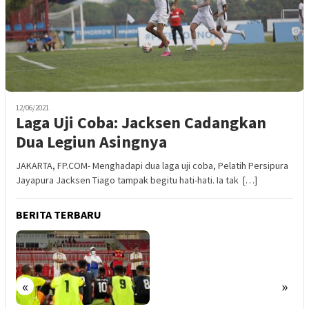
12/06/2021
Laga Uji Coba: Jacksen Cadangkan
Dua Legiun Asingnya
JAKARTA, FP.COM- Menghadapi dua laga uji coba, Pelatih Persipura
Jayapura Jacksen Tiago tampak begitu hati-hati. Ia tak […]
BERITA TERBARU
«
»