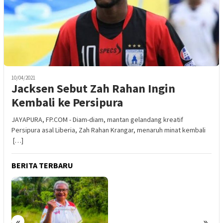
10/04/2021
Jacksen Sebut Zah Rahan Ingin
Kembali ke Persipura
JAYAPURA, FP.COM - Diam-diam, mantan gelandang kreatif
Persipura asal Liberia, Zah Rahan Krangar, menaruh minat kembali
[…]
BERITA TERBARU
«
»