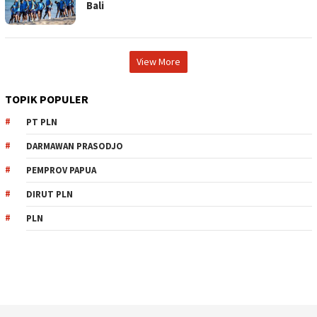
Bali
View More
TOPIK POPULER
PT PLN
DARMAWAN PRASODJO
PEMPROV PAPUA
DIRUT PLN
PLN